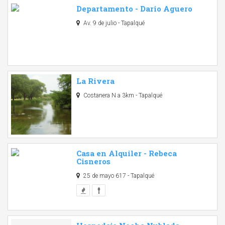
Departamento - Dario Aguero
Av. 9 de julio - Tapalqué
La Rivera
Costanera N a 3km - Tapalqué
Casa en Alquiler - Rebeca
Cisneros
25 de mayo 617 - Tapalqué