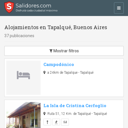
Salidores.com
Toggl
Disfrutá cada ciudad al máximo
navig
Alojamientos en Tapalqué, Buenos Aires
37 publicaciones
Mostrar filtros
Campodónico
a 24km de Tapalque - Tapalqué
La Isla de Cristina Cerfoglio
Ruta 51, 12 Km. de Tapalqué - Tapalqué