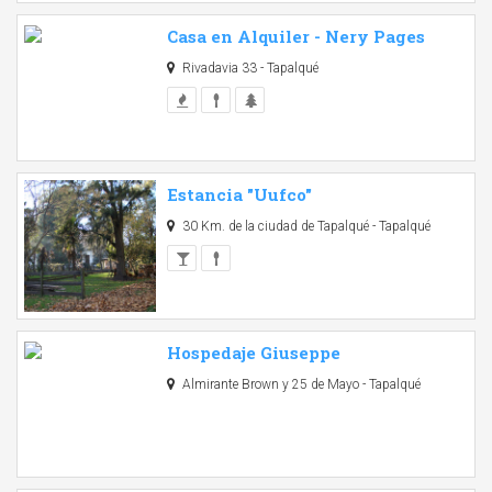
Casa en Alquiler - Nery Pages
Rivadavia 33 - Tapalqué
Estancia "Uufco"
30 Km. de la ciudad de Tapalqué - Tapalqué
Hospedaje Giuseppe
Almirante Brown y 25 de Mayo - Tapalqué