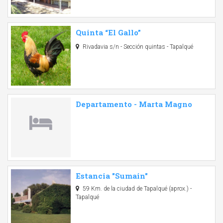
Quinta “El Gallo”
Rivadavia s/n - Sección quintas - Tapalqué
Departamento - Marta Magno
Estancia "Sumain"
59 Km. de la ciudad de Tapalqué (aprox.) -
Tapalqué