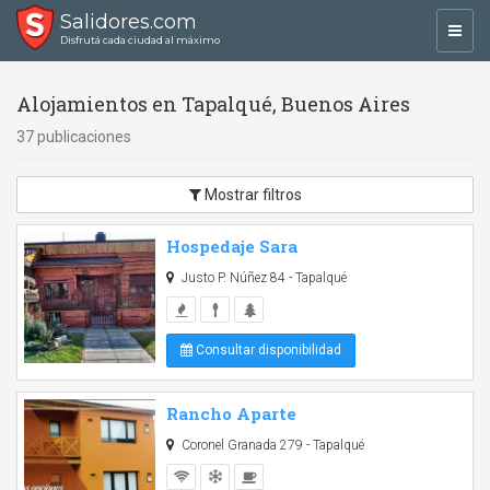
Salidores.com
Toggl
Disfrutá cada ciudad al máximo
navig
Alojamientos en Tapalqué, Buenos Aires
37 publicaciones
Mostrar filtros
Hospedaje Sara
Justo P. Núñez 84 - Tapalqué
Consultar disponibilidad
Rancho Aparte
Coronel Granada 279 - Tapalqué