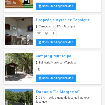
Consultar disponibilidad
Hospedaje Ayres de Tapalque
Campodonico 174 - Tapalqué
Consultar disponibilidad
Camping Municipal
Balneario Municipal - Tapalqué
Consultar disponibilidad
Estancia "La Margarita"
25 Km. de la ciudad de Tapalqué (aprox.) -
Tapalqué