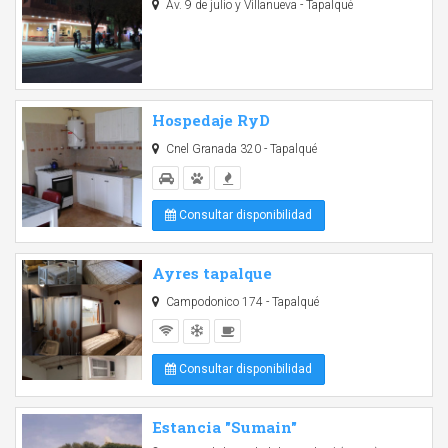
Av. 9 de julio y Villanueva - Tapalqué
Hospedaje RyD
Cnel Granada 320 - Tapalqué
Consultar disponibilidad
Ayres tapalque
Campodonico 174 - Tapalqué
Consultar disponibilidad
Estancia "Sumain"