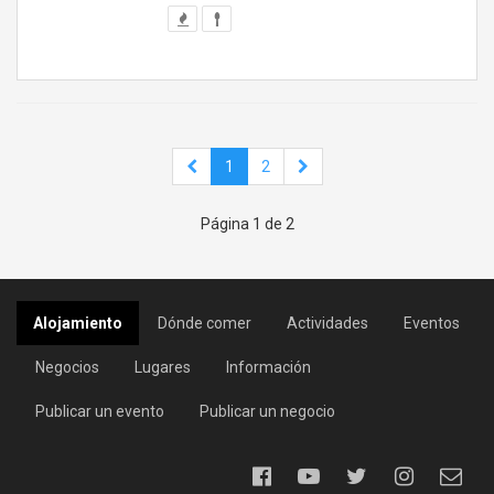
1
2
Página 1 de 2
Alojamiento
Dónde comer
Actividades
Eventos
Negocios
Lugares
Información
Publicar un evento
Publicar un negocio