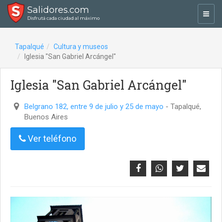
Salidores.com
Toggl
Disfrutá cada ciudad al máximo
navig
Tapalqué
Cultura y museos
Iglesia "San Gabriel Arcángel"
Iglesia "San Gabriel Arcángel"
Belgrano 182, entre 9 de julio y 25 de mayo
- Tapalqué,
Buenos Aires
Ver teléfono