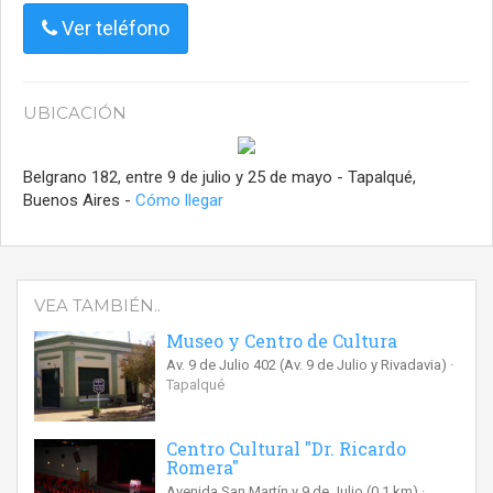
Ver teléfono
UBICACIÓN
Belgrano 182, entre 9 de julio y 25 de mayo - Tapalqué,
Buenos Aires -
Cómo llegar
VEA TAMBIÉN..
Museo y Centro de Cultura
Av. 9 de Julio 402 (Av. 9 de Julio y Rivadavia)
Tapalqué
Centro Cultural "Dr. Ricardo
Romera"
Avenida San Martín y 9 de Julio
(0.1 km)