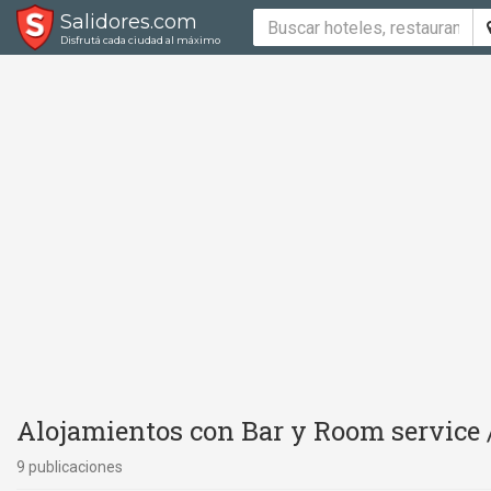
Salidores.com
Disfrutá cada ciudad al máximo
Alojamientos con Bar y Room service /
9 publicaciones