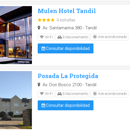
Mulen Hotel Tandil
4 estrellas
Av. Santamarina 380 - Tandil
Aire acondicionado
Wi-Fi
Estacionamiento
Consultar disponibilidad
Posada La Protegida
Av. Don Bosco 2100 - Tandil
Aire acondicionado
Wi-Fi
Estacionamiento
Consultar disponibilidad