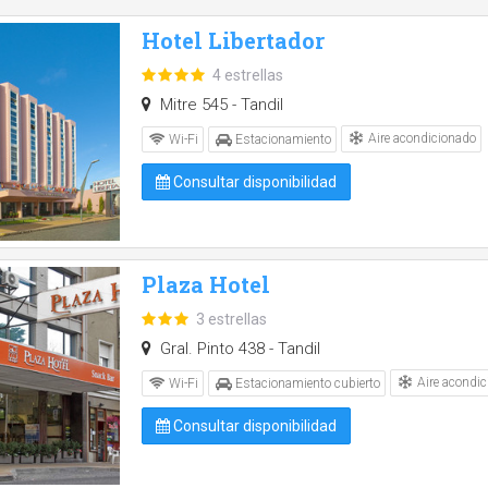
Hotel Libertador
4 estrellas
Mitre 545 - Tandil
Aire acondicionado
Wi-Fi
Estacionamiento
Consultar disponibilidad
Plaza Hotel
3 estrellas
Gral. Pinto 438 - Tandil
Aire acondic
Wi-Fi
Estacionamiento cubierto
Consultar disponibilidad