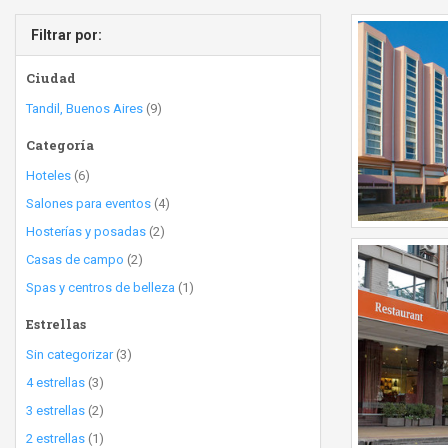
Filtrar por:
Ciudad
Tandil, Buenos Aires
(9)
Categoría
Hoteles
(6)
Salones para eventos
(4)
Hosterías y posadas
(2)
Casas de campo
(2)
Spas y centros de belleza
(1)
Estrellas
Sin categorizar
(3)
4 estrellas
(3)
3 estrellas
(2)
2 estrellas
(1)