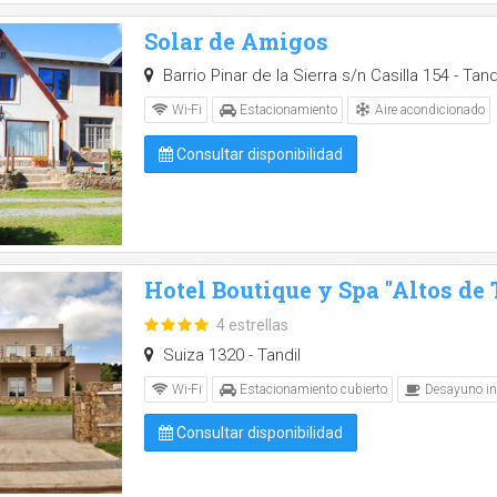
Solar de Amigos
Barrio Pinar de la Sierra s/n Casilla 154 - Tand
Aire acondicionado
Wi-Fi
Estacionamiento
Consultar disponibilidad
Hotel Boutique y Spa "Altos de 
4 estrellas
Suiza 1320 - Tandil
Wi-Fi
Estacionamiento cubierto
Desayuno in
Consultar disponibilidad