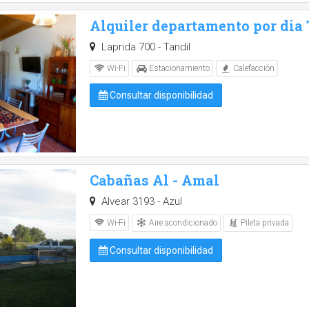
Alquiler departamento por dia
Laprida 700 - Tandil
Wi-Fi
Estacionamiento
Calefacción
Consultar disponibilidad
Cabañas Al - Amal
Alvear 3193 - Azul
Aire acondicionado
Pileta privada
Wi-Fi
Consultar disponibilidad