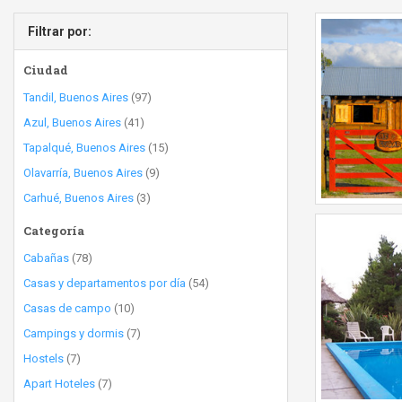
Filtrar por:
Ciudad
Tandil, Buenos Aires
(97)
Azul, Buenos Aires
(41)
Tapalqué, Buenos Aires
(15)
Olavarría, Buenos Aires
(9)
Carhué, Buenos Aires
(3)
Categoría
Cabañas
(78)
Casas y departamentos por día
(54)
Casas de campo
(10)
Campings y dormis
(7)
Hostels
(7)
Apart Hoteles
(7)