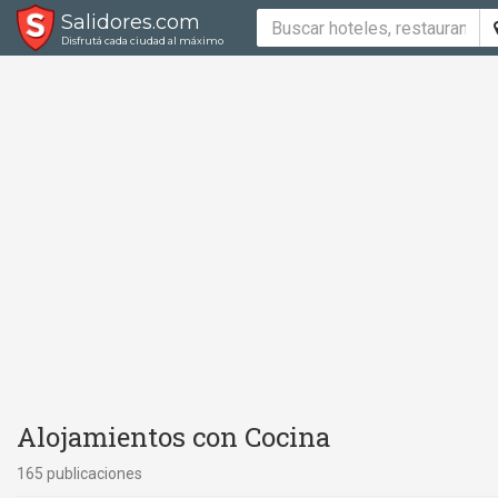
Salidores.com
Disfrutá cada ciudad al máximo
Alojamientos con Cocina
165 publicaciones