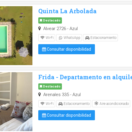
Quinta La Arbolada
Destacado
Alvear 2726 - Azul
Wi-Fi
WhatsApp
Estacionamiento
Consultar disponibilidad
Frida - Departamento en alquil
Destacado
Arenales 335 - Azul
Aire acondicionado
Wi-Fi
Estacionamiento
Consultar disponibilidad