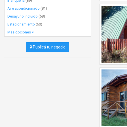
Blanquería
(89)
Aire acondicionado
(81)
Desayuno incluido
(68)
Estacionamiento
(60)
Más opciones
Publicá tu negocio