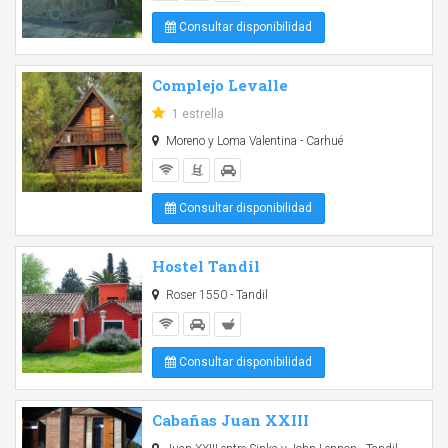
Consultar disponibilidad
Complejo Levalle
1 estrella
Moreno y Loma Valentina - Carhué
Consultar disponibilidad
Hostel Tandil
Roser 1550 - Tandil
Consultar disponibilidad
Cabañas Juan XXIII