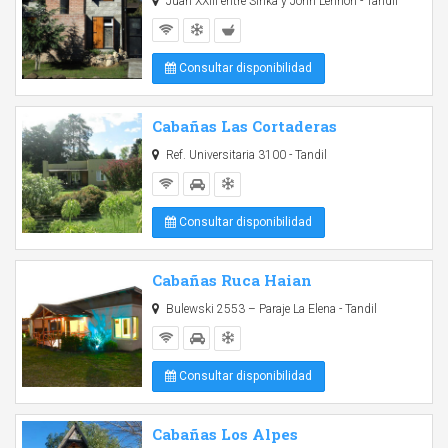
Juan XXIII entre Sinka y John Lennon - Tandil
Consultar disponibilidad
Cabañas Las Cortaderas
Ref. Universitaria 3100 - Tandil
Consultar disponibilidad
Cabañas Ruca Haian
Bulewski 2553 – Paraje La Elena - Tandil
Consultar disponibilidad
Cabañas Los Alpes