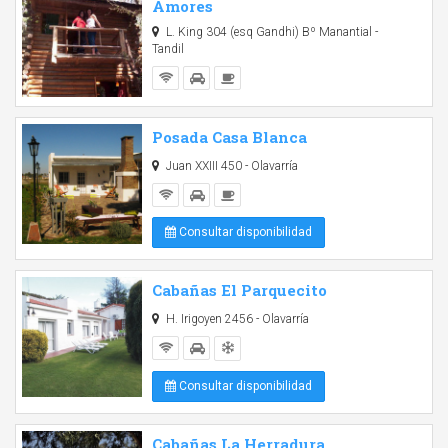
Amores
L. King 304 (esq Gandhi) Bº Manantial -
Tandil
Posada Casa Blanca
Juan XXIII 450 - Olavarría
Consultar disponibilidad
Cabañas El Parquecito
H. Irigoyen 2456 - Olavarría
Consultar disponibilidad
Cabañas La Herradura