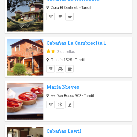
Zona El Centinela - Tandil
Cabañas La Cumbrecita 1
2 estrellas
Taborín 1535 - Tandil
María Nieves
Av. Don Bosco 903 - Tandil
Cabañas Lawil