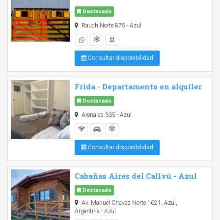
Destacado
Rauch Norte 875 - Azul
Consultar disponibilidad
Frida - Departamento en alquiler
Destacado
Arenales 335 - Azul
Consultar disponibilidad
Cabañas Aires del Callvú - Azul
Destacado
Av. Manuel Chaves Norte 1621, Azul,
Argentina - Azul