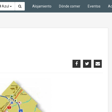
Azul
Alojamiento
Dónde comer
Eventos
Ac