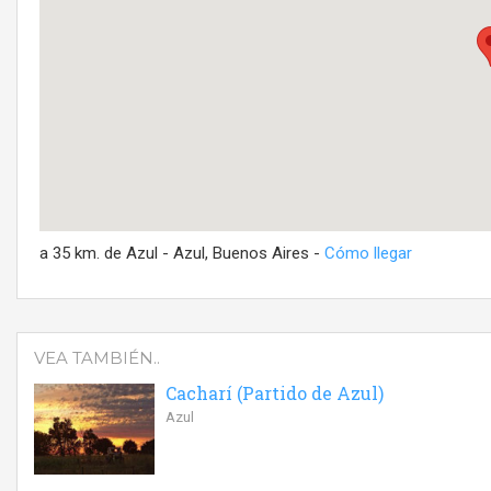
a 35 km. de Azul - Azul, Buenos Aires -
Cómo llegar
VEA TAMBIÉN..
Cacharí (Partido de Azul)
Azul