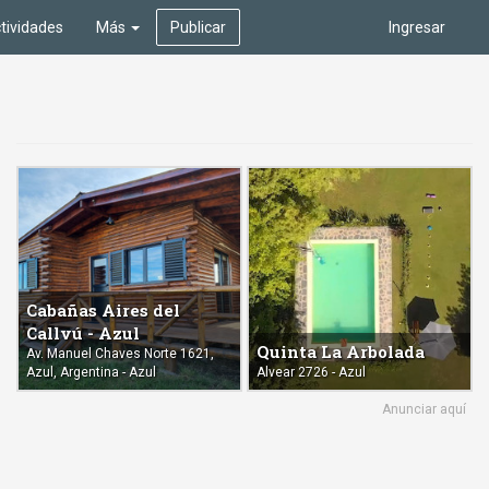
tividades
Más
Publicar
Ingresar
Cabañas Aires del
Callvú - Azul
Quinta La Arbolada
Av. Manuel Chaves Norte 1621,
Azul, Argentina - Azul
Alvear 2726 - Azul
Anunciar aquí