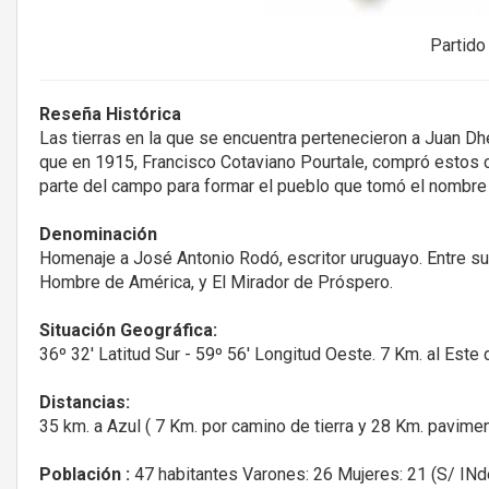
Partido
Reseña Histórica
Las tierras en la que se encuentra pertenecieron a Juan Dh
que en 1915, Francisco Cotaviano Pourtale, compró estos c
parte del campo para formar el pueblo que tomó el nombre d
Denominación
Homenaje a José Antonio Rodó, escritor uruguayo. Entre su
Hombre de América, y El Mirador de Próspero.
Situación Geográfica:
36º 32' Latitud Sur - 59º 56' Longitud Oeste. 7 Km. al Este 
Distancias:
35 km. a Azul ( 7 Km. por camino de tierra y 28 Km. pavim
Población :
47 habitantes Varones: 26 Mujeres: 21 (S/ INd