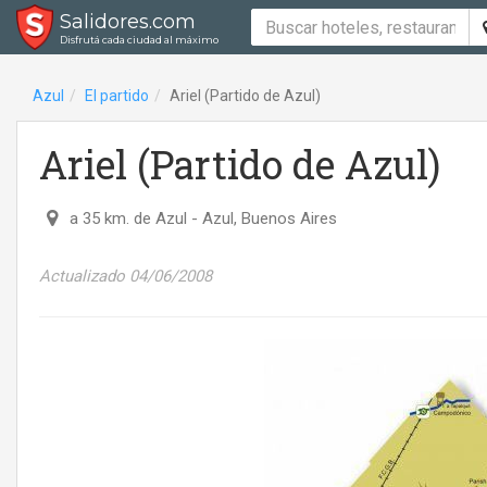
Salidores.com
Disfrutá cada ciudad al máximo
Azul
El partido
Ariel (Partido de Azul)
Ariel (Partido de Azul)
a 35 km. de Azul
- Azul, Buenos Aires
Actualizado 04/06/2008