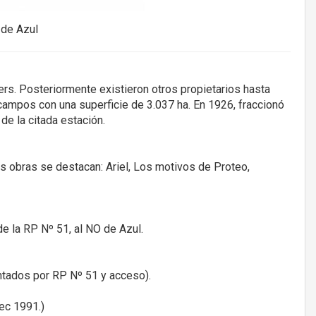
 de Azul
ers. Posteriormente existieron otros propietarios hasta
ampos con una superficie de 3.037 ha. En 1926, fraccionó
e la citada estación.
s obras se destacan: Ariel, Los motivos de Proteo,
de la RP Nº 51, al NO de Azul.
entados por RP Nº 51 y acceso).
ec 1991.)