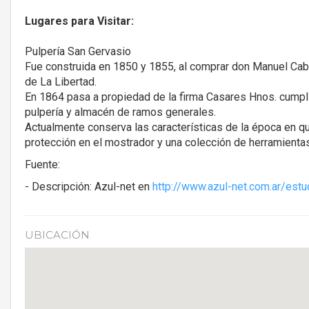
Lugares para Visitar:
Pulpería San Gervasio
Fue construida en 1850 y 1855, al comprar don Manuel Cab
de La Libertad.
En 1864 pasa a propiedad de la firma Casares Hnos. cumpl
pulpería y almacén de ramos generales.
Actualmente conserva las características de la época en qu
protección en el mostrador y una colección de herramienta
Fuente:
- Descripción: Azul-net en
http://www.azul-net.com.ar/estu
UBICACIÓN