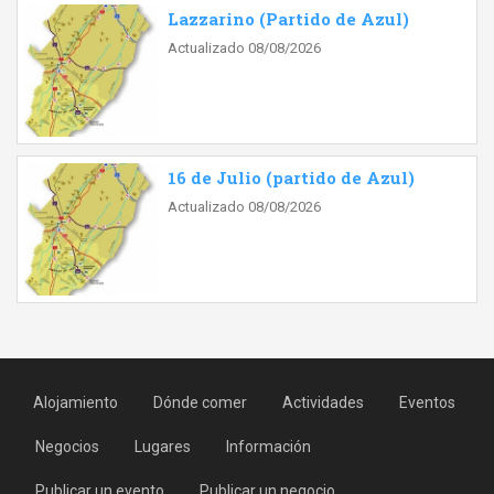
Lazzarino (Partido de Azul)
Actualizado 08/08/2026
16 de Julio (partido de Azul)
Actualizado 08/08/2026
Alojamiento
Dónde comer
Actividades
Eventos
Negocios
Lugares
Información
Publicar un evento
Publicar un negocio