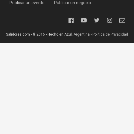
Publicar un evento
Publicar un negocio
Salidores.com - ® 2016 - Hecho en Azul, Argentina -
Política de Privacidad