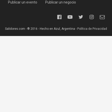
Publicar un evento
Publicar un negocio
Salidores.com - ® 2016 - Hecho en Azul, Argentina -
Política de Privacidad