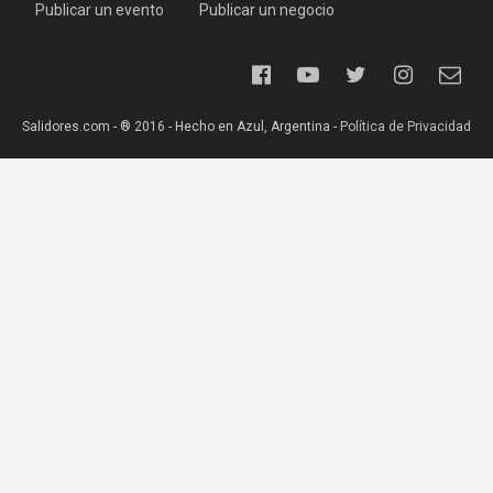
Publicar un evento
Publicar un negocio
Salidores.com - ® 2016 - Hecho en Azul, Argentina -
Política de Privacidad