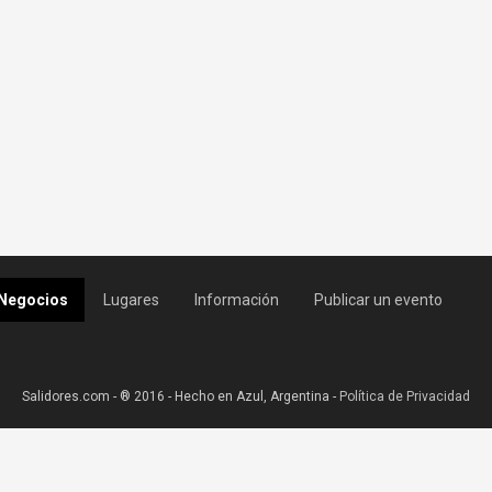
Negocios
Lugares
Información
Publicar un evento
Salidores.com - ® 2016 - Hecho en Azul, Argentina -
Política de Privacidad