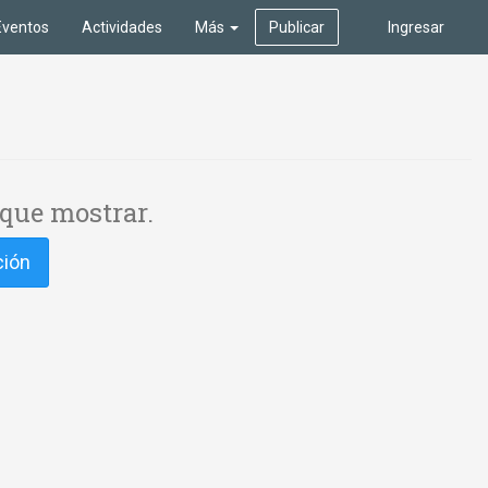
Eventos
Actividades
Más
Publicar
Ingresar
que mostrar.
ción