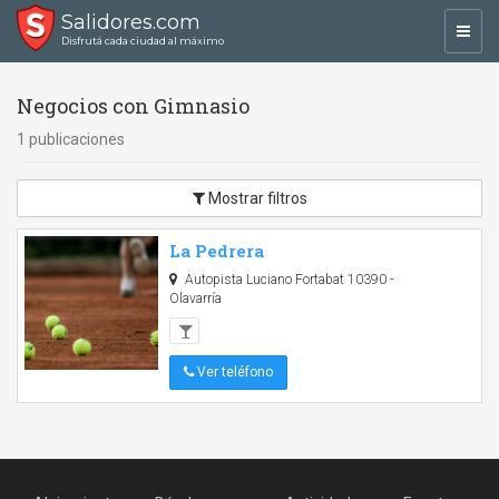
Salidores.com
Toggl
Disfrutá cada ciudad al máximo
navig
Negocios con Gimnasio
1 publicaciones
Mostrar filtros
La Pedrera
Autopista Luciano Fortabat 10390 -
Olavarría
Ver teléfono