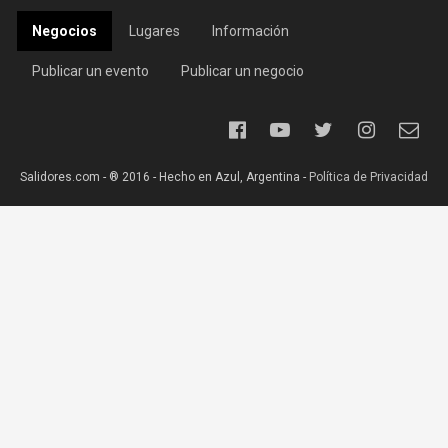
Negocios
Lugares
Información
Publicar un evento
Publicar un negocio
Salidores.com - ® 2016 - Hecho en Azul, Argentina -
Política de Privacidad