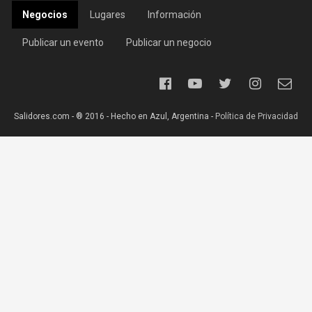
Negocios
Lugares
Información
Publicar un evento
Publicar un negocio
Salidores.com - ® 2016 - Hecho en Azul, Argentina -
Política de Privacidad