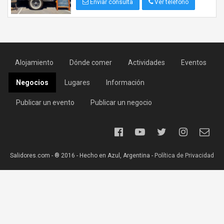
Enviar consulta
Ver teléfono
Alojamiento
Dónde comer
Actividades
Eventos
Negocios
Lugares
Información
Publicar un evento
Publicar un negocio
Salidores.com - ® 2016 - Hecho en Azul, Argentina -
Política de Privacidad