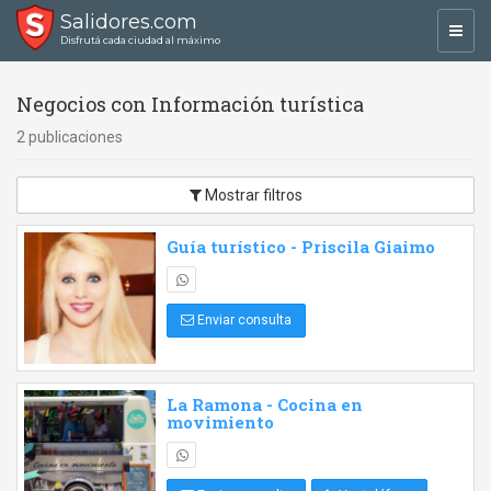
Salidores.com
Toggl
Disfrutá cada ciudad al máximo
navig
Negocios con Información turística
2 publicaciones
Mostrar filtros
Guía turístico - Priscila Giaimo
Enviar consulta
La Ramona - Cocina en
movimiento