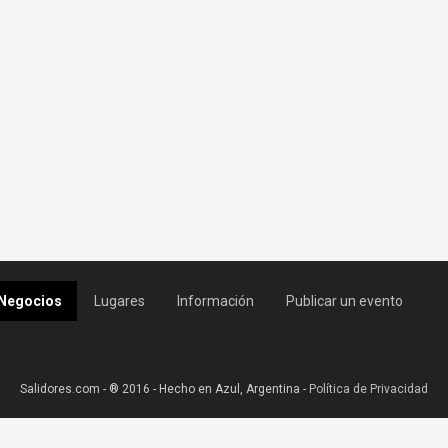
Negocios
Lugares
Información
Publicar un evento
Salidores.com - ® 2016 - Hecho en Azul, Argentina -
Política de Privacidad