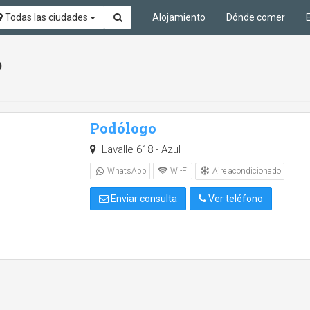
Todas las ciudades
Alojamiento
Dónde comer
o
Podólogo
Lavalle 618 - Azul
Aire acondicionado
WhatsApp
Wi-Fi
Enviar consulta
Ver teléfono