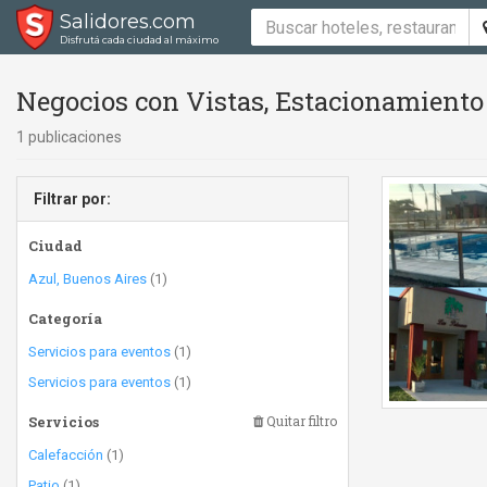
Salidores.com
Disfrutá cada ciudad al máximo
Negocios con Vistas, Estacionamiento
1 publicaciones
Filtrar por:
Ciudad
Azul, Buenos Aires
(1)
Categoría
Servicios para eventos
(1)
Servicios para eventos
(1)
Servicios
Quitar filtro
Calefacción
(1)
Patio
(1)