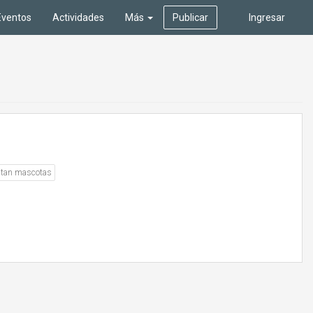
Eventos
Actividades
Más
Publicar
Ingresar
ptan mascotas