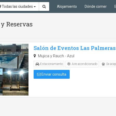
Todas las ciudades
Alojamiento
Dónde comer
 y Reservas
Salón de Eventos Las Palmeras
Mujica y Rauch - Azul
Aire acondicionado
Estacionamiento
Se ace
Enviar consulta