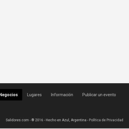
Negocios
Lugares
Información
Publicar un evento
Salidores.com - ® 2016 - Hecho en Azul, Argentina -
Política de Privacidad