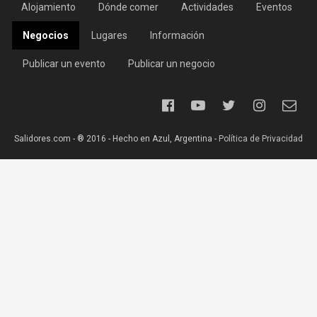
Alojamiento
Dónde comer
Actividades
Eventos
Negocios
Lugares
Información
Publicar un evento
Publicar un negocio
Salidores.com - ® 2016 - Hecho en Azul, Argentina -
Política de Privacidad