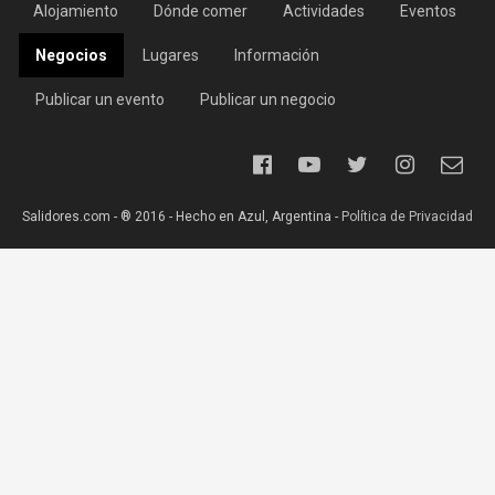
Alojamiento
Dónde comer
Actividades
Eventos
Negocios
Lugares
Información
Publicar un evento
Publicar un negocio
Salidores.com - ® 2016 - Hecho en Azul, Argentina -
Política de Privacidad