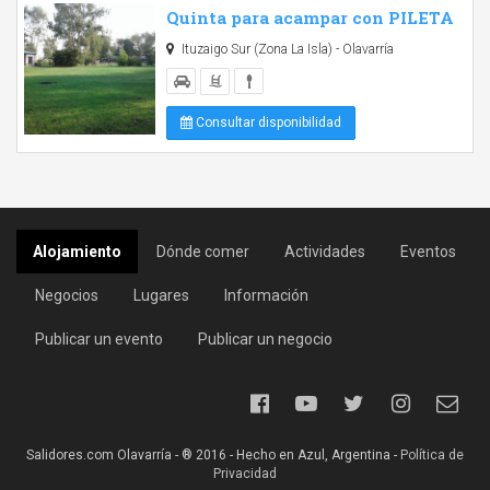
Quinta para acampar con PILETA
Ituzaigo Sur (Zona La Isla) - Olavarría
Consultar disponibilidad
Alojamiento
Dónde comer
Actividades
Eventos
Negocios
Lugares
Información
Publicar un evento
Publicar un negocio
Salidores.com Olavarría - ® 2016 - Hecho en Azul, Argentina -
Política de
Privacidad