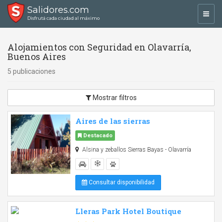
Salidores.com
Toggl
Disfrutá cada ciudad al máximo
navig
Alojamientos con Seguridad en Olavarría,
Buenos Aires
5 publicaciones
Mostrar filtros
Aires de las sierras
Destacado
Alsina y zeballos Sierras Bayas - Olavarría
Consultar disponibilidad
Lleras Park Hotel Boutique