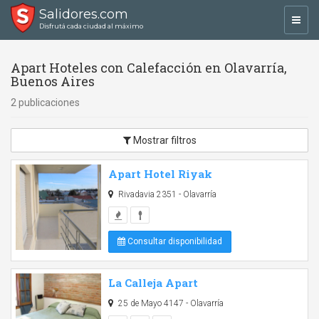
Salidores.com
Toggl
Disfrutá cada ciudad al máximo
navig
Apart Hoteles con Calefacción en Olavarría,
Buenos Aires
2 publicaciones
Mostrar filtros
Apart Hotel Riyak
Rivadavia 2351 - Olavarría
Consultar disponibilidad
La Calleja Apart
25 de Mayo 4147 - Olavarría