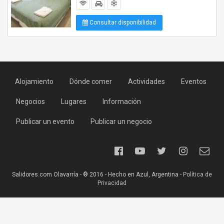
Consultar disponibilidad
Alojamiento
Dónde comer
Actividades
Eventos
Negocios
Lugares
Información
Publicar un evento
Publicar un negocio
Salidores.com Olavarría - ® 2016 - Hecho en Azul, Argentina -
Política de
Privacidad