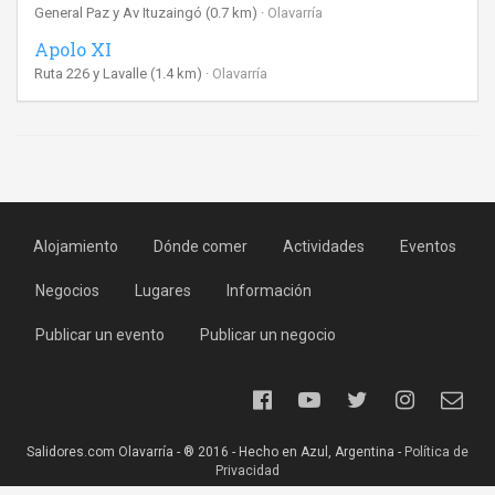
General Paz y Av Ituzaingó
(0.7 km)
Olavarría
Apolo XI
Ruta 226 y Lavalle
(1.4 km)
Olavarría
Alojamiento
Dónde comer
Actividades
Eventos
Negocios
Lugares
Información
Publicar un evento
Publicar un negocio
Salidores.com Olavarría - ® 2016 - Hecho en Azul, Argentina -
Política de
Privacidad