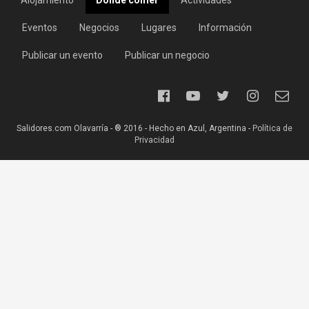
Alojamiento
Dónde comer
Actividades
Eventos
Negocios
Lugares
Información
Publicar un evento
Publicar un negocio
Salidores.com Olavarría - ® 2016 - Hecho en Azul, Argentina -
Política de
Privacidad