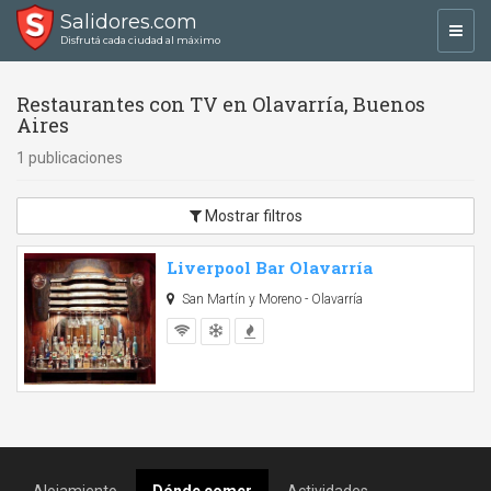
Salidores.com
Toggl
Disfrutá cada ciudad al máximo
navig
Restaurantes con TV en Olavarría, Buenos
Aires
1 publicaciones
Mostrar filtros
Liverpool Bar Olavarría
San Martín y Moreno - Olavarría