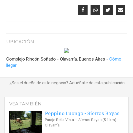
UBICACIÓN
Complejo Rincón Soñado - Olavarría, Buenos Aires -
Cómo
llegar
¿Sos el dueño de este negocio? Aduéñate de esta publicación
VEA TAMBIÉN..
Peppino Luongo - Sierras Bayas
Paraje Bella Vista – Sierras Bayas
(5.1 km)
Olavarría