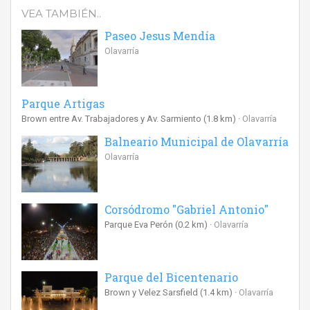
VEA TAMBIÉN..
Paseo Jesus Mendía
Olavarría
Parque Artigas
Brown entre Av. Trabajadores y Av. Sarmiento
(1.8 km)
Olavarría
Balneario Municipal de Olavarría
Olavarría
Corsódromo "Gabriel Antonio"
Parque Eva Perón
(0.2 km)
Olavarría
Parque del Bicentenario
Brown y Velez Sarsfield
(1.4 km)
Olavarría