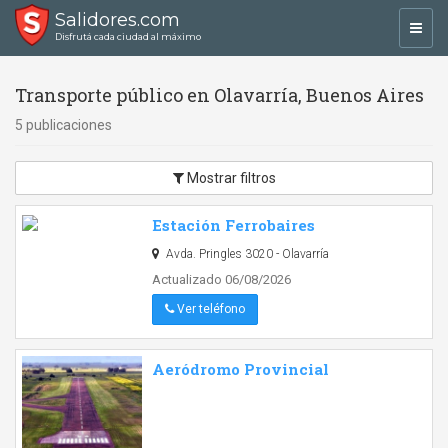
Salidores.com
Toggl
Disfrutá cada ciudad al máximo
navig
Transporte público en Olavarría, Buenos Aires
5 publicaciones
Mostrar filtros
Estación Ferrobaires
Avda. Pringles 3020 - Olavarría
Actualizado 06/08/2026
Ver teléfono
Aeródromo Provincial