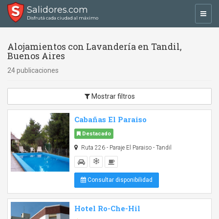
Salidores.com
Toggl
Disfrutá cada ciudad al máximo
navig
Alojamientos con Lavandería en Tandil,
Buenos Aires
24 publicaciones
Mostrar filtros
Cabañas El Paraiso
Destacado
Ruta 226 - Paraje El Paraiso - Tandil
Consultar disponibilidad
Hotel Ro-Che-Hil