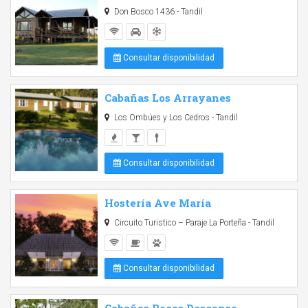
Don Bosco 1436 - Tandil
Consultar disponibilidad
Cabañas Los Arrayanes
Los Ombúes y Los Cedros - Tandil
Consultar disponibilidad
Hostería Ave María
Circuito Turistico – Paraje La Porteña - Tandil
Consultar disponibilidad