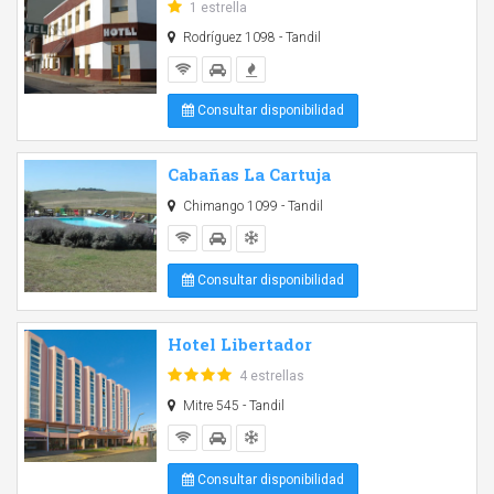
1 estrella
Rodríguez 1098 - Tandil
Consultar disponibilidad
Cabañas La Cartuja
Chimango 1099 - Tandil
Consultar disponibilidad
Hotel Libertador
4 estrellas
Mitre 545 - Tandil
Consultar disponibilidad