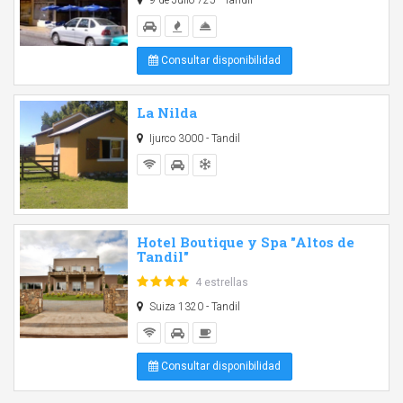
9 de Julio 725 - Tandil
Consultar disponibilidad
La Nilda
Ijurco 3000 - Tandil
Hotel Boutique y Spa "Altos de
Tandil"
4 estrellas
Suiza 1320 - Tandil
Consultar disponibilidad