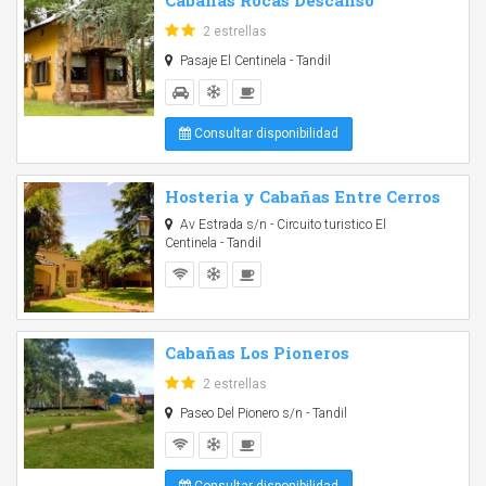
Cabañas Rocas Descanso
2 estrellas
Pasaje El Centinela - Tandil
Consultar disponibilidad
Hosteria y Cabañas Entre Cerros
Av Estrada s/n - Circuito turistico El
Centinela - Tandil
Cabañas Los Pioneros
2 estrellas
Paseo Del Pionero s/n - Tandil
Consultar disponibilidad