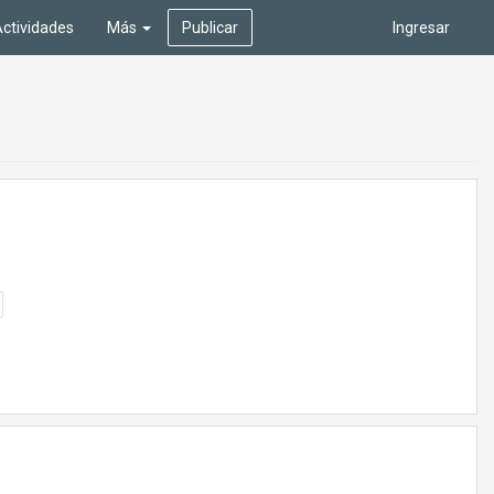
ctividades
Más
Publicar
Ingresar