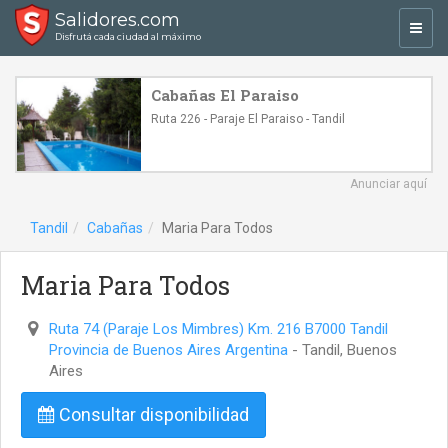
Salidores.com
Toggl
Disfrutá cada ciudad al máximo
navig
Cabañas El Paraiso
Ruta 226 - Paraje El Paraiso - Tandil
Anunciar aquí
Tandil
Cabañas
Maria Para Todos
Maria Para Todos
Ruta 74 (Paraje Los Mimbres) Km. 216 B7000 Tandil
Provincia de Buenos Aires Argentina
- Tandil, Buenos
Aires
Consultar disponibilidad