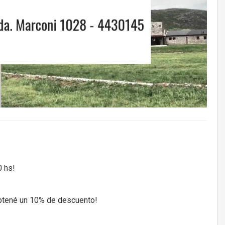
0 hs!
btené un 10% de descuento!