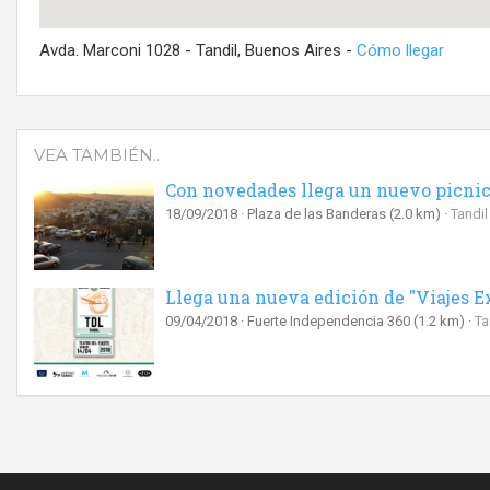
Avda. Marconi 1028 - Tandil, Buenos Aires -
Cómo llegar
VEA TAMBIÉN..
Con novedades llega un nuevo picnic
18/09/2018
Plaza de las Banderas
(2.0 km)
Tandil
Llega una nueva edición de "Viajes Ex
09/04/2018
Fuerte Independencia 360
(1.2 km)
Ta