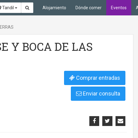
Tandil
Alojamiento
Dónde comer
Eventos
A
IERRAS
 Y BOCA DE LAS
Comprar entradas
Enviar consulta