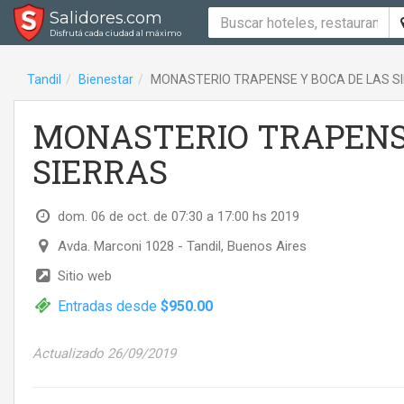
Salidores.com
Disfrutá cada ciudad al máximo
Tandil
Bienestar
MONASTERIO TRAPENSE Y BOCA DE LAS S
MONASTERIO TRAPENSE
SIERRAS
dom. 06 de oct. de 07:30 a 17:00 hs 2019
Avda. Marconi 1028
- Tandil, Buenos Aires
Sitio web
Entradas desde
$950.00
Actualizado 26/09/2019