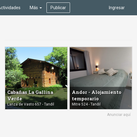
ctividades
Más
Publicar
Ingresar
Cabañas La Gallina
Andor - Alojamiento
Verde
temporario
Lanza de Vasto 657 - Tandil
Mitre 524 - Tandil
Anunciar aquí