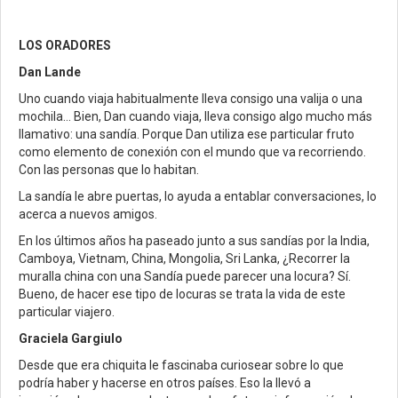
LOS ORADORES
Dan Lande
Uno cuando viaja habitualmente lleva consigo una valija o una
mochila… Bien, Dan cuando viaja, lleva consigo algo mucho más
llamativo: una sandía. Porque Dan utiliza ese particular fruto
como elemento de conexión con el mundo que va recorriendo.
Con las personas que lo habitan.
La sandía le abre puertas, lo ayuda a entablar conversaciones, lo
acerca a nuevos amigos.
En los últimos años ha paseado junto a sus sandías por la India,
Camboya, Vietnam, China, Mongolia, Sri Lanka, ¿Recorrer la
muralla china con una Sandía puede parecer una locura? Sí.
Bueno, de hacer ese tipo de locuras se trata la vida de este
particular viajero.
Graciela Gargiulo
Desde que era chiquita le fascinaba curiosear sobre lo que
podría haber y hacerse en otros países. Eso la llevó a