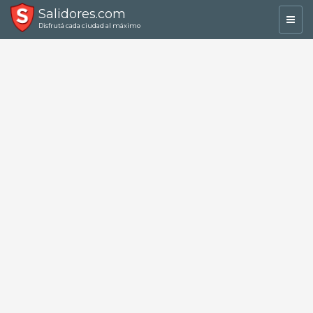
Salidores.com
Toggl
Disfrutá cada ciudad al máximo
navig