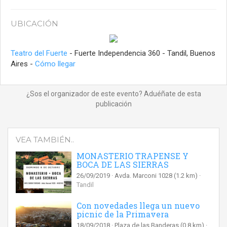
UBICACIÓN
Teatro del Fuerte
- Fuerte Independencia 360 - Tandil, Buenos
Aires -
Cómo llegar
¿Sos el organizador de este evento? Aduéñate de esta
publicación
VEA TAMBIÉN..
MONASTERIO TRAPENSE Y
BOCA DE LAS SIERRAS
26/09/2019
Avda. Marconi 1028
(1.2 km)
Tandil
Con novedades llega un nuevo
picnic de la Primavera
18/09/2018
Plaza de las Banderas
(0.8 km)