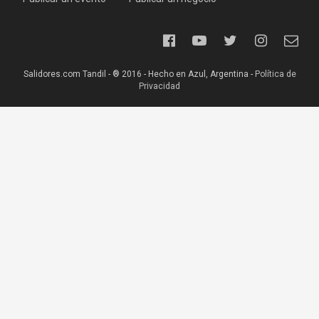
Salidores.com Tandil - ® 2016 - Hecho en Azul, Argentina -
Política de
Privacidad