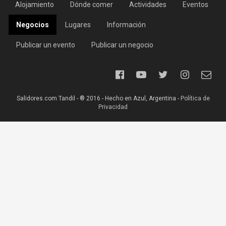
Alojamiento
Dónde comer
Actividades
Eventos
Negocios
Lugares
Información
Publicar un evento
Publicar un negocio
Salidores.com Tandil - ® 2016 - Hecho en Azul, Argentina -
Política de
Privacidad