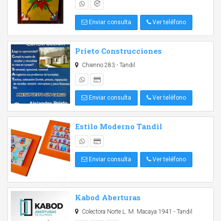
Enviar consulta
Ver teléfono
Prieto Construcciones
Chienno 283 - Tandil
Enviar consulta
Ver teléfono
Estilo Moderno Tandil
Enviar consulta
Ver teléfono
Kabod Aberturas
Colectora Norte L. M. Macaya 1941 - Tandil