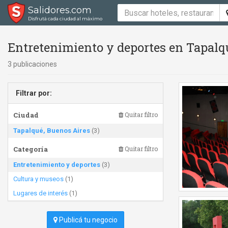
Salidores.com
Disfrutá cada ciudad al máximo
Entretenimiento y deportes en Tapalq
3 publicaciones
Filtrar por:
Ciudad
Quitar filtro
Tapalqué, Buenos Aires
(3)
Categoría
Quitar filtro
Entretenimiento y deportes
(3)
Cultura y museos
(1)
Lugares de interés
(1)
Publicá tu negocio