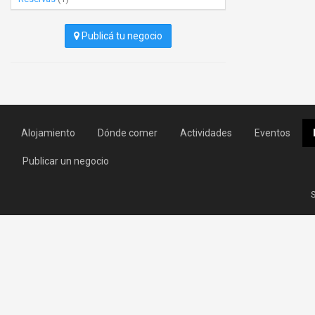
Publicá tu negocio
Alojamiento
Dónde comer
Actividades
Eventos
Publicar un negocio
S