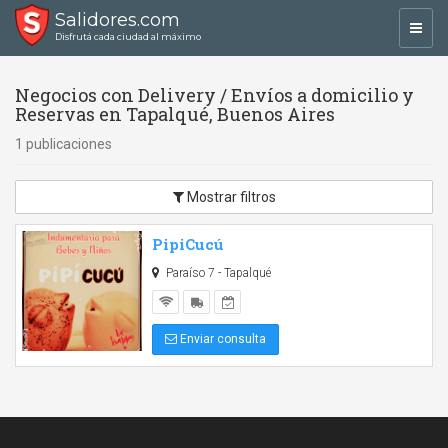
Salidores.com
Toggl
Disfrutá cada ciudad al máximo
navig
Negocios con Delivery / Envíos a domicilio y
Reservas en Tapalqué, Buenos Aires
1 publicaciones
Mostrar filtros
PipiCucú
Paraíso 7 - Tapalqué
Enviar consulta