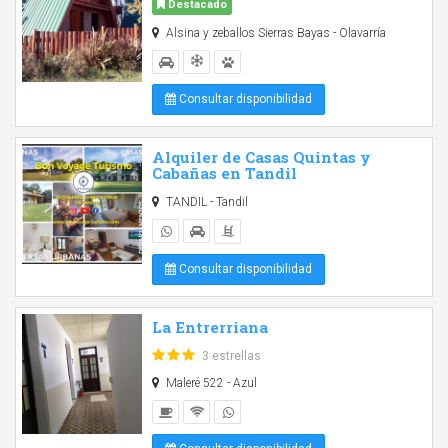
Destacado
Alsina y zeballos Sierras Bayas - Olavarría
Consultar disponibilidad
Alquiler de Casas Quintas y
Cabañas en Tandil
TANDIL - Tandil
Consultar disponibilidad
La Entrerriana
3 estrellas
Maleré 522 - Azul