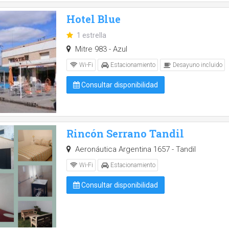
Hotel Blue
1 estrella
Mitre 983 - Azul
Wi-Fi
Estacionamiento
Desayuno incluido
Consultar disponibilidad
Rincón Serrano Tandil
Aeronáutica Argentina 1657 - Tandil
Wi-Fi
Estacionamiento
Consultar disponibilidad