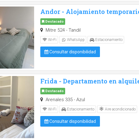
Andor - Alojamiento temporari
Destacado
Mitre 524 - Tandil
Wi-Fi
WhatsApp
Estacionamiento
Consultar disponibilidad
Frida - Departamento en alquil
Destacado
Arenales 335 - Azul
Aire acondicionado
Wi-Fi
Estacionamiento
Consultar disponibilidad