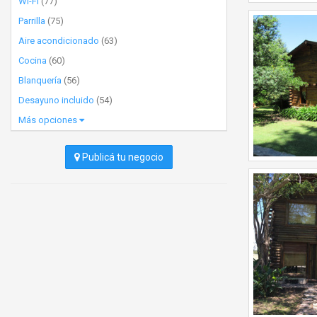
Wi-Fi
(77)
Parrilla
(75)
Aire acondicionado
(63)
Cocina
(60)
Blanquería
(56)
Desayuno incluido
(54)
Más opciones
Publicá tu negocio