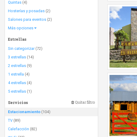
Quintas
(4)
Hosterías y posadas
(2)
Salones para eventos
(2)
Más opciones
Estrellas
Sin categorizar
(72)
3 estrellas
(14)
2 estrellas
(9)
1 estrella
(4)
4 estrellas
(4)
5 estrellas
(1)
Servicios
Quitar filtro
Estacionamiento
(104)
TV
(89)
Calefacción
(82)