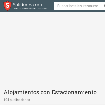
Salidores.com
Disfrutá cada ciudad al máximo
Alojamientos con Estacionamiento
104 publicaciones