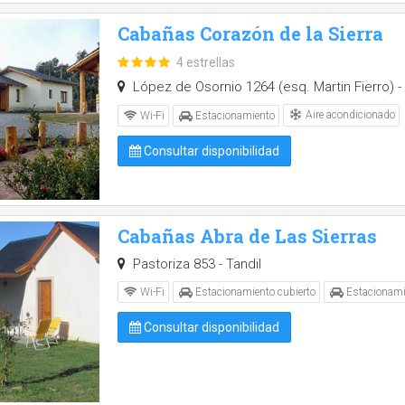
Cabañas Corazón de la Sierra
4 estrellas
López de Osornio 1264 (esq. Martin Fierro) - 
Aire acondicionado
Wi-Fi
Estacionamiento
Consultar disponibilidad
Cabañas Abra de Las Sierras
Pastoriza 853 - Tandil
Wi-Fi
Estacionamiento cubierto
Estacionami
Consultar disponibilidad