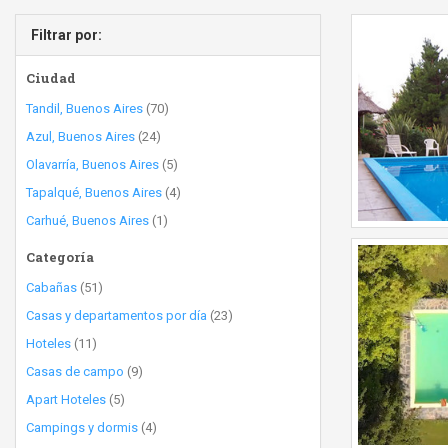
Filtrar por:
Ciudad
Tandil, Buenos Aires
(70)
Azul, Buenos Aires
(24)
Olavarría, Buenos Aires
(5)
Tapalqué, Buenos Aires
(4)
Carhué, Buenos Aires
(1)
Categoría
Cabañas
(51)
Casas y departamentos por día
(23)
Hoteles
(11)
Casas de campo
(9)
Apart Hoteles
(5)
Campings y dormis
(4)