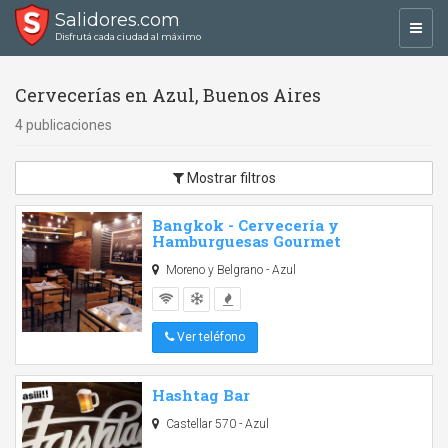
Salidores.com
Toggl
Disfrutá cada ciudad al máximo
navig
Cervecerías en Azul, Buenos Aires
4 publicaciones
Mostrar filtros
Bangkok - Cervecería y
Hamburguesas Gourmet
Moreno y Belgrano - Azul
Ver teléfono
Hashtag Bar
Castellar 570 - Azul