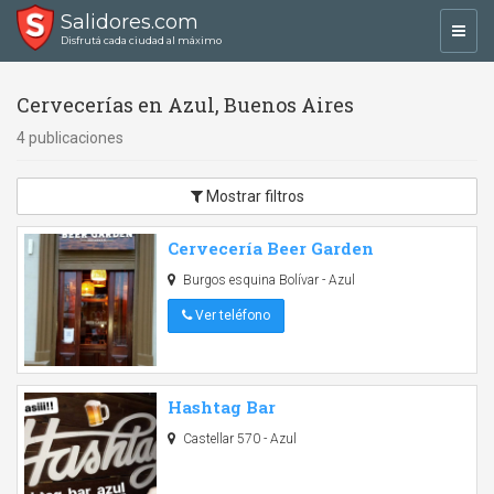
Salidores.com
Toggl
Disfrutá cada ciudad al máximo
navig
Cervecerías en Azul, Buenos Aires
4 publicaciones
Mostrar filtros
Cervecería Beer Garden
Burgos esquina Bolívar - Azul
Ver teléfono
Hashtag Bar
Castellar 570 - Azul