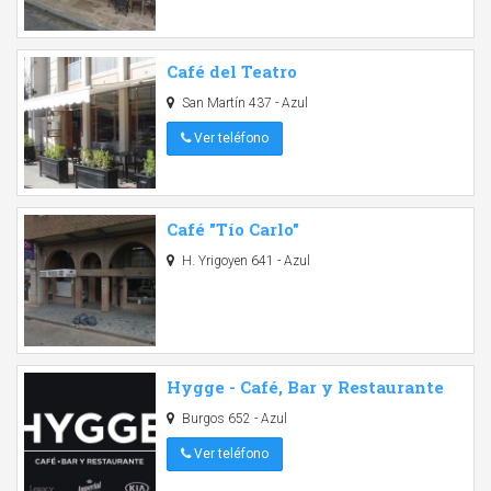
Café del Teatro
San Martín 437 - Azul
Ver teléfono
Café "Tío Carlo"
H. Yrigoyen 641 - Azul
Hygge - Café, Bar y Restaurante
Burgos 652 - Azul
Ver teléfono