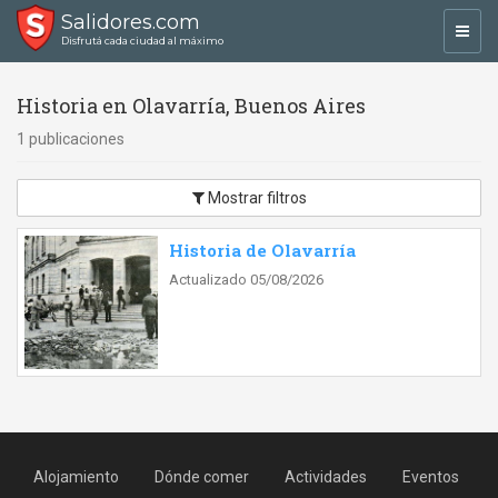
Salidores.com
Toggl
Disfrutá cada ciudad al máximo
navig
Historia en Olavarría, Buenos Aires
1 publicaciones
Mostrar filtros
Historia de Olavarría
Actualizado 05/08/2026
Alojamiento
Dónde comer
Actividades
Eventos