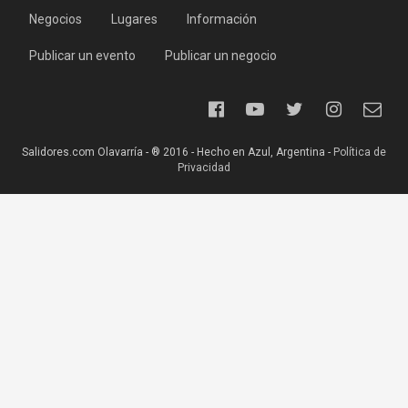
Negocios
Lugares
Información
Publicar un evento
Publicar un negocio
Salidores.com Olavarría - ® 2016 - Hecho en Azul, Argentina -
Política de
Privacidad