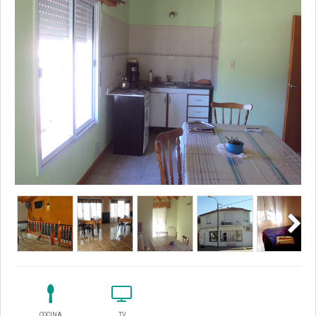
COCINA
TV