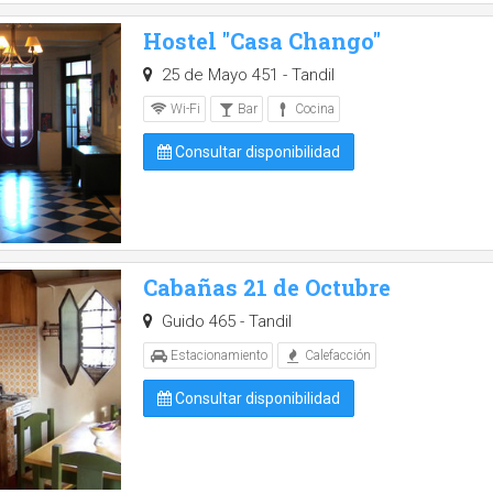
Hostel "Casa Chango"
25 de Mayo 451 - Tandil
Wi-Fi
Bar
Cocina
Consultar disponibilidad
Cabañas 21 de Octubre
Guido 465 - Tandil
Estacionamiento
Calefacción
Consultar disponibilidad