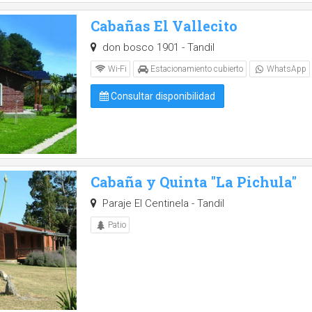
Cabañas El Vallecito
don bosco 1901 - Tandil
Wi-Fi
Estacionamiento cubierto
WhatsApp
Consultar disponibilidad
Cabaña y Quinta "La Pichula"
Paraje El Centinela - Tandil
Patio