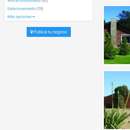
Aire acondicionado
(92)
Estacionamiento
(70)
Más opciones
Publicá tu negocio