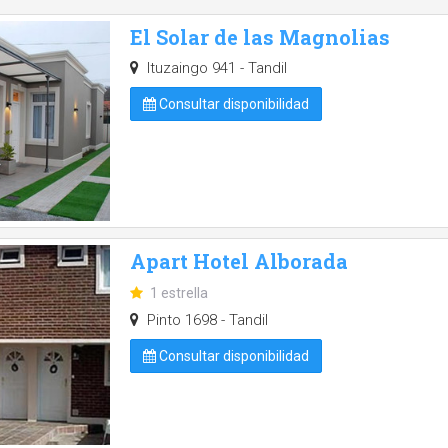
El Solar de las Magnolias
Ituzaingo 941 - Tandil
Consultar disponibilidad
Apart Hotel Alborada
1 estrella
Pinto 1698 - Tandil
Consultar disponibilidad