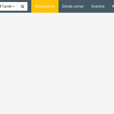
Tandil
Alojamiento
Dónde comer
Eventos
A