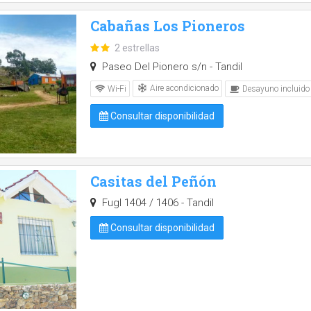
Cabañas Los Pioneros
2 estrellas
Paseo Del Pionero s/n - Tandil
Aire acondicionado
Wi-Fi
Desayuno incluido
Consultar disponibilidad
Casitas del Peñón
Fugl 1404 / 1406 - Tandil
Consultar disponibilidad