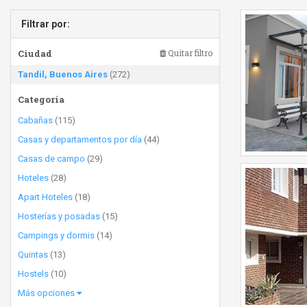
Filtrar por:
Ciudad
Quitar filtro
Tandil, Buenos Aires
(272)
Categoría
Cabañas
(115)
Casas y departamentos por día
(44)
Casas de campo
(29)
Hoteles
(28)
Apart Hoteles
(18)
Hosterías y posadas
(15)
Campings y dormis
(14)
Quintas
(13)
Hostels
(10)
Más opciones