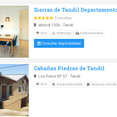
Sierras de Tandil Departament
5 estrellas
alberdi 1356 - Tandil
Wi-Fi
WhatsApp
Estacionamiento
Consultar disponibilidad
Cabañas Piedras de Tandil
Los Patos Nº 57 - Tandil
Aire acondicionado
Wi-Fi
Desayuno incluido