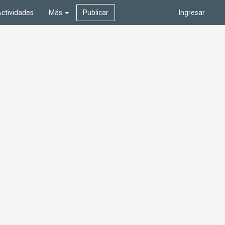
ctividades
Más
Publicar
Ingresar