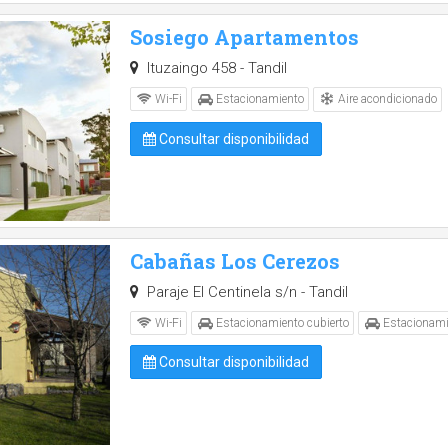
Sosiego Apartamentos
Ituzaingo 458 - Tandil
Aire acondicionado
Wi-Fi
Estacionamiento
Consultar disponibilidad
Cabañas Los Cerezos
Paraje El Centinela s/n - Tandil
Wi-Fi
Estacionamiento cubierto
Estacionami
Consultar disponibilidad