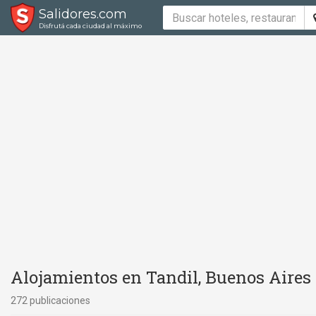
Salidores.com
Disfrutá cada ciudad al máximo
Alojamientos en Tandil, Buenos Aires
272 publicaciones