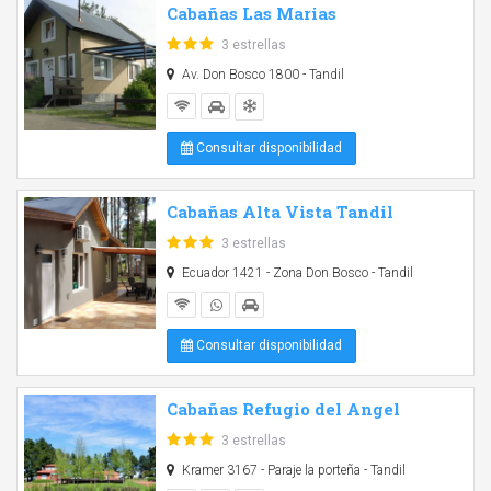
Cabañas Las Marias
3 estrellas
Av. Don Bosco 1800 - Tandil
Consultar disponibilidad
Cabañas Alta Vista Tandil
3 estrellas
Ecuador 1421 - Zona Don Bosco - Tandil
Consultar disponibilidad
Cabañas Refugio del Angel
3 estrellas
Kramer 3167 - Paraje la porteña - Tandil