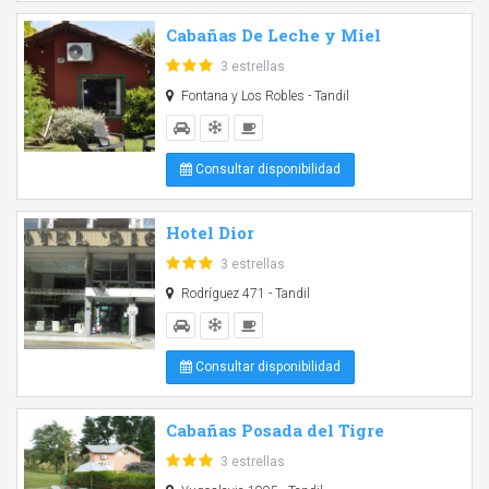
Cabañas De Leche y Miel
3 estrellas
Fontana y Los Robles - Tandil
Consultar disponibilidad
Hotel Dior
3 estrellas
Rodríguez 471 - Tandil
Consultar disponibilidad
Cabañas Posada del Tigre
3 estrellas