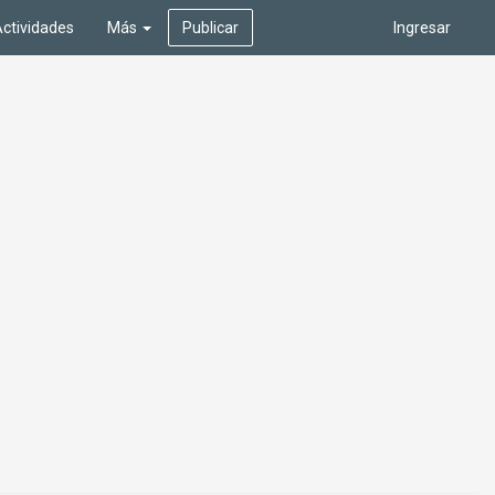
ctividades
Más
Publicar
Ingresar