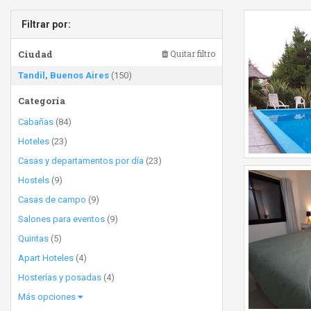
Filtrar por:
Ciudad
Quitar filtro
Tandil, Buenos Aires
(150)
Categoría
Cabañas
(84)
Hoteles
(23)
Casas y departamentos por día
(23)
Hostels
(9)
Casas de campo
(9)
Salones para eventos
(9)
Quintas
(5)
Apart Hoteles
(4)
Hosterías y posadas
(4)
Más opciones