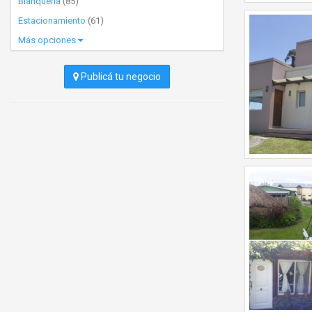
Blanquería
(85)
Estacionamiento
(61)
Más opciones
Publicá tu negocio