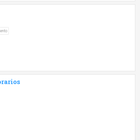
ento
rarios