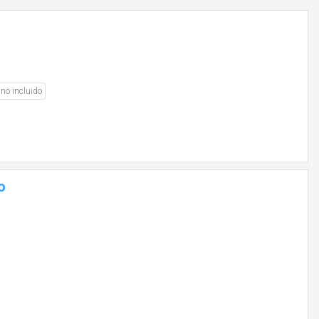
no incluido
o