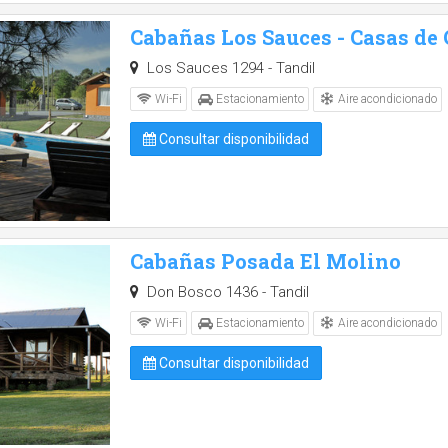
Cabañas Los Sauces - Casas de
Los Sauces 1294 - Tandil
Aire acondicionado
Wi-Fi
Estacionamiento
Consultar disponibilidad
Cabañas Posada El Molino
Don Bosco 1436 - Tandil
Aire acondicionado
Wi-Fi
Estacionamiento
Consultar disponibilidad