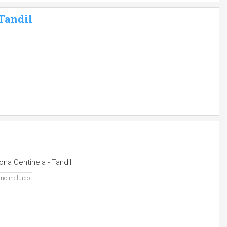
 Tandil
ona Centinela - Tandil
no incluido