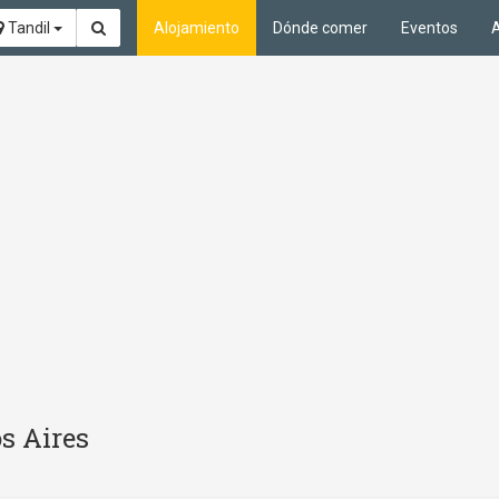
Tandil
Alojamiento
Dónde comer
Eventos
A
s Aires