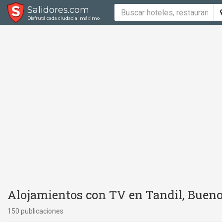
Salidores.com
Disfrutá cada ciudad al máximo
Alojamientos con TV en Tandil, Bueno
150 publicaciones