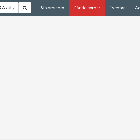
Azul
Alojamiento
Dónde comer
Eventos
Ac