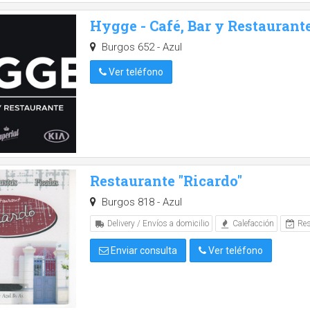
Hygge - Café, Bar y Restaurant
Burgos 652 - Azul
Ver teléfono
Restaurante "Ricardo"
Burgos 818 - Azul
Delivery / Envíos a domicilio
Calefacción
Res
Enviar consulta
Ver teléfono