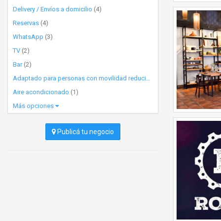
Delivery / Envíos a domicilio
(4)
Reservas
(4)
WhatsApp
(3)
TV
(2)
Bar
(2)
Adaptado para personas con movilidad reducida
(1)
Aire acondicionado
(1)
Más opciones
Publicá tu negocio