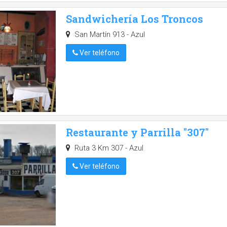
Sandwichería Los Troncos
San Martín 913 - Azul
Ver teléfono
Restaurante y Parrilla "307"
Ruta 3 Km 307 - Azul
Ver teléfono