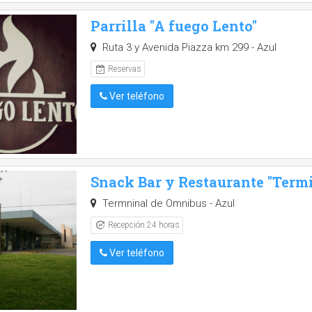
Parrilla "A fuego Lento"
Ruta 3 y Avenida Piazza km 299 - Azul
Reservas
Ver teléfono
Snack Bar y Restaurante "Term
Termninal de Omnibus - Azul
Recepción 24 horas
Ver teléfono