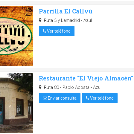
Parrilla El Callvú
Ruta 3 y Lamadrid - Azul
Ver teléfono
Restaurante "El Viejo Almacén"
Ruta 80 - Pablo Acosta - Azul
Enviar consulta
Ver teléfono