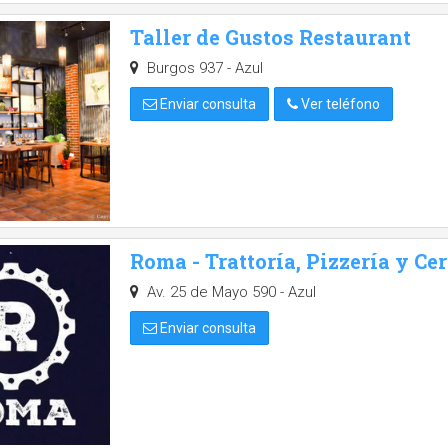
Taller de Gustos Restaurant
Burgos 937 - Azul
Enviar consulta
Ver teléfono
Roma - Trattoría, Pizzería y Ce
Av. 25 de Mayo 590 - Azul
Enviar consulta