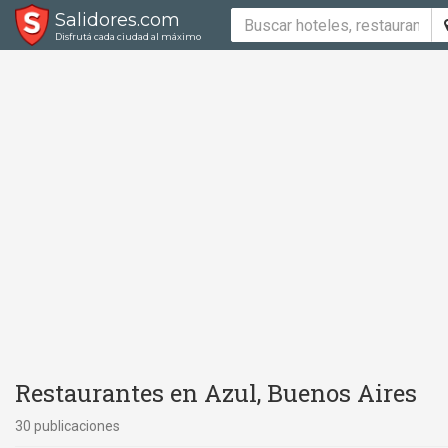
Salidores.com
Disfrutá cada ciudad al máximo
Restaurantes en Azul, Buenos Aires
30 publicaciones